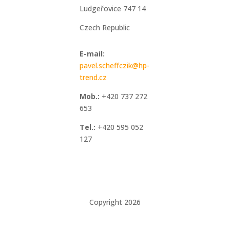
Ludgeřovice 747 14
Czech Republic
E-mail:
pavel.scheffczik@hp-
trend.cz
Mob.:
+420 737 272
653
Tel.:
+420 595 052
127
Copyright 2026